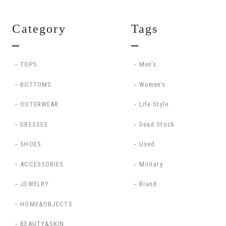
Category
Tags
TOPS
Men’s
BOTTOMS
Women’s
OUTERWEAR
Life Style
DRESSES
Dead Stock
SHOES
Used
ACCESSORIES
Military
JEWELRY
Brand
HOME&OBJECTS
BEAUTY&SKIN