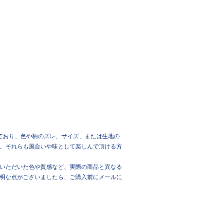
ており、色や柄のズレ、サイズ、または生地の
。それらも風合いや味として楽しんで頂ける方
いただいた色や質感など、実際の商品と異なる
明な点がございましたら、ご購入前にメールに