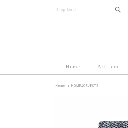
Shop Serch
Home
All Item
>
Home
HOME&OBJECTS