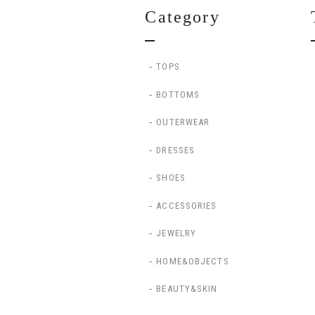
Category
TOPS
BOTTOMS
OUTERWEAR
DRESSES
SHOES
ACCESSORIES
JEWELRY
HOME&OBJECTS
BEAUTY&SKIN