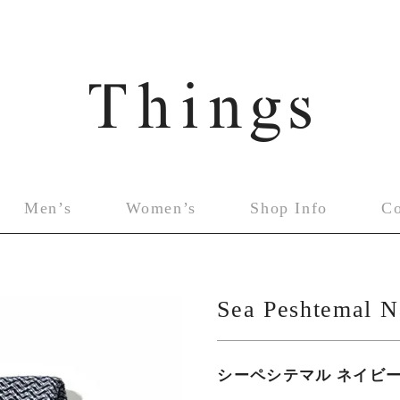
Men’s
Women’s
Shop Info
C
Sea Peshtemal 
シーペシテマル ネイビ