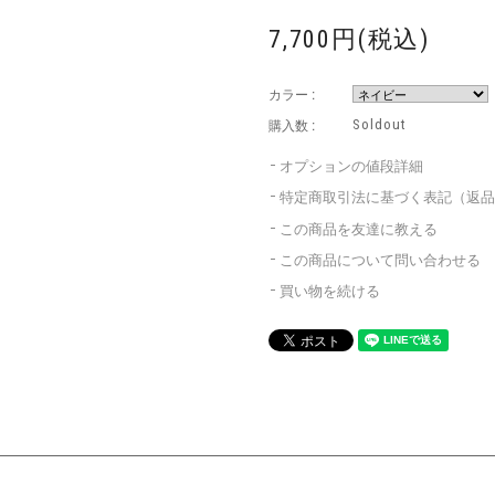
7,700円(税込)
カラー :
購入数 :
Soldout
オプションの値段詳細
特定商取引法に基づく表記（返
この商品を友達に教える
この商品について問い合わせる
買い物を続ける