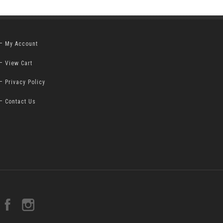
My Account
View Cart
Privacy Policy
Contact Us