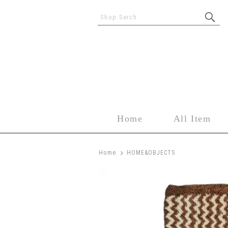
Shop Serch
Home
All Item
>
Home
HOME&OBJECTS