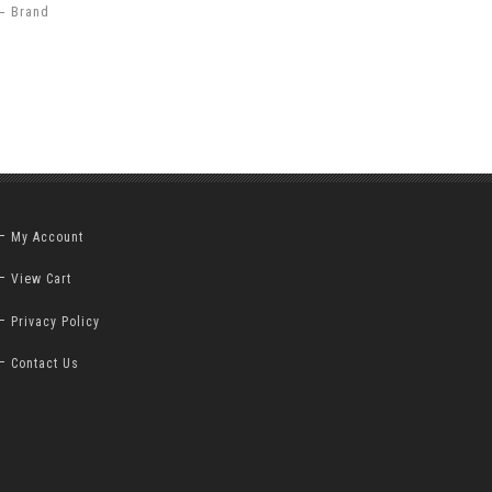
Brand
My Account
View Cart
Privacy Policy
Contact Us