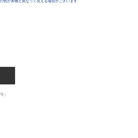
像の色が実物と異なって見える場合がございます
品等）