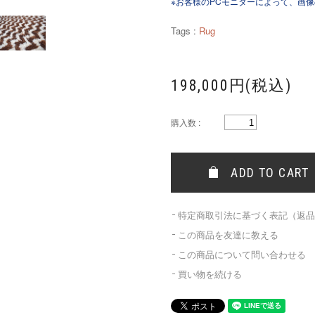
※お客様のPCモニターによって、画
Tags :
Rug
198,000円(税込)
購入数 :
特定商取引法に基づく表記（返
この商品を友達に教える
この商品について問い合わせる
買い物を続ける