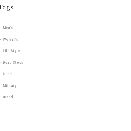
Tags
Men’s
Women’s
Life Style
Dead Stock
Used
Military
Brand