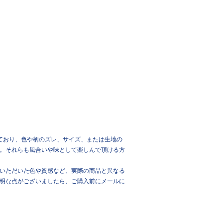
ており、色や柄のズレ、サイズ、または生地の
。それらも風合いや味として楽しんで頂ける方
いただいた色や質感など、実際の商品と異なる
明な点がございましたら、ご購入前にメールに