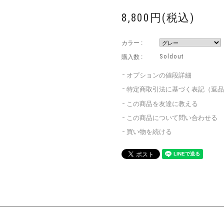
8,800円(税込)
カラー :
購入数 :
Soldout
オプションの値段詳細
特定商取引法に基づく表記（返
この商品を友達に教える
この商品について問い合わせる
買い物を続ける