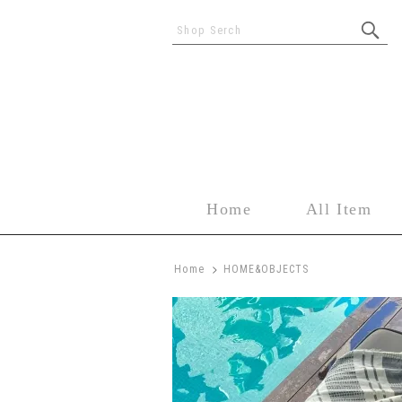
Shop Serch
Home
All Item
>
Home
HOME&OBJECTS