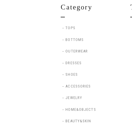
Category
TOPS
BOTTOMS
OUTERWEAR
DRESSES
SHOES
ACCESSORIES
JEWELRY
HOME&OBJECTS
BEAUTY&SKIN