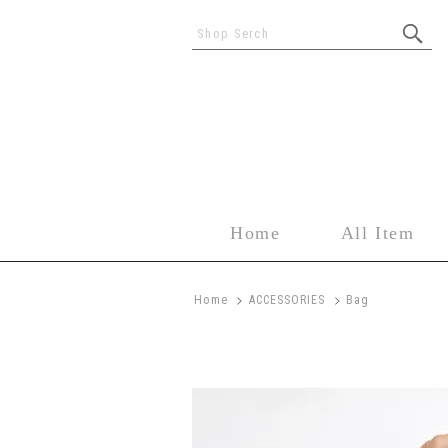
Shop Serch
Home
All Item
>
>
Home
ACCESSORIES
Bag