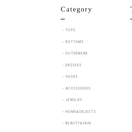
Category
TOPS
BOTTOMS
OUTERWEAR
DRESSES
SHOES
ACCESSORIES
JEWELRY
HOME&OBJECTS
BEAUTY&SKIN