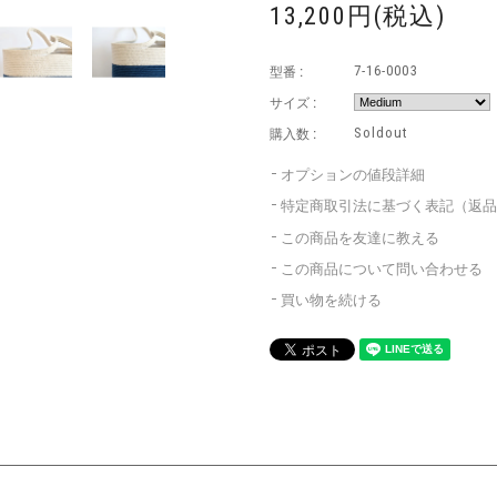
13,200円(税込)
型番 :
7-16-0003
サイズ :
購入数 :
Soldout
オプションの値段詳細
特定商取引法に基づく表記（返
この商品を友達に教える
この商品について問い合わせる
買い物を続ける