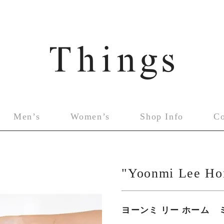
Men’s
Women’s
Shop Info
C
"Yoonmi Lee Ho
ヨーンミ リー ホーム