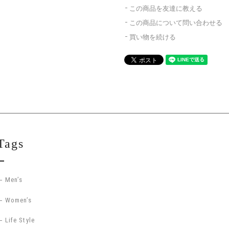
この商品を友達に教える
この商品について問い合わせる
買い物を続ける
Tags
Men’s
Women’s
Life Style