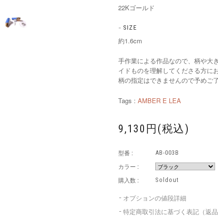
22Kゴールド
SIZE
約1.6cm
手作業による作品なので、柄や大
イドものを理解してくださる方に
柄の指定はできませんので予めご
Tags :
AMBER E LEA
9,130円(税込)
型番 :
AB-003B
カラー :
購入数 :
Soldout
オプションの値段詳細
特定商取引法に基づく表記（返