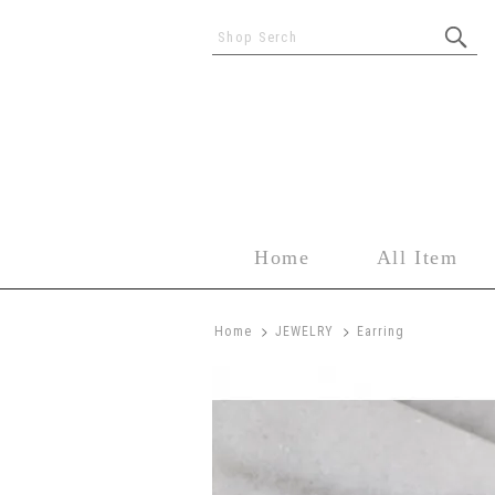
Shop Serch
Home
All Item
>
>
Home
JEWELRY
Earring