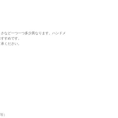
きさなど一つ一つ多少異なります。ハンドメ
おすすめです。
了承ください。
品等）