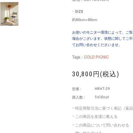
SIZE
約60cm×90cm
お使いのモニター環境によって、ご覧
場合がございます。状態に関してご不
てお問い合わせくださいませ。
Tags :
COLD PICNIC
30,800円(税込)
型番 :
HRHT-29
購入数 :
Soldout
特定商取引法に基づく表記（返
この商品を友達に教える
この商品について問い合わせる