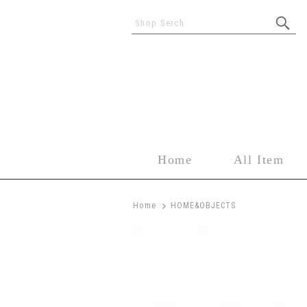
Shop Serch
Home
All Item
>
Home
HOME&OBJECTS