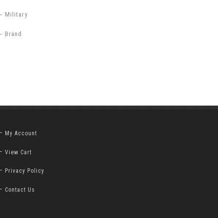
Military
Brand
My Account
View Cart
Privacy Policy
Contact Us