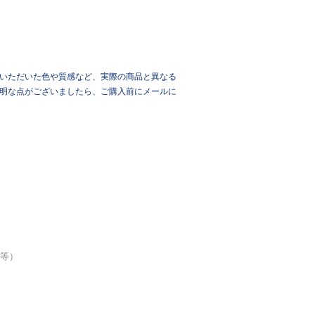
いただいた色や質感など、実際の商品と異なる
明な点がございましたら、ご購入前にメールに
品等）