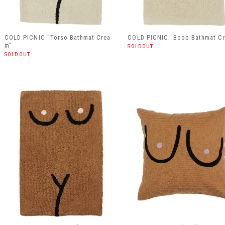
COLD PICNIC "Torso Bathmat Crea
COLD PICNIC "Boob Bathmat C
m"
SOLDOUT
SOLDOUT