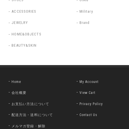
ACCESSORIES
Military
JEWELRY
Brand
HOME&OBJECTS
BEAUTY&SKIN
Home
My Account
会社概要
View Cart
お支払い方法について
Privacy Policy
配送方法・送料について
Contact Us
メルマガ登録・解除