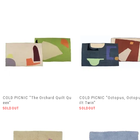
COLD PICNIC "The Orchard Quilt Qu
COLD PICNIC "Octopus, Octop
een"
ilt Twin"
SOLDOUT
SOLDOUT