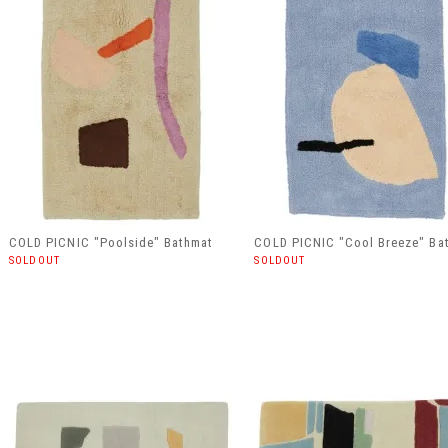
COLD PICNIC "Poolside" Bathmat
COLD PICNIC "Cool Breeze" Ba
SOLDOUT
SOLDOUT