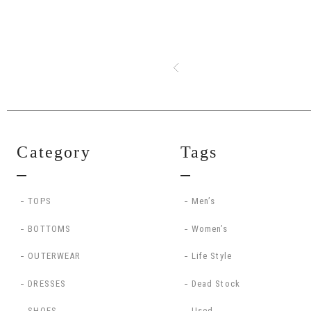
Category
Tags
TOPS
Men’s
BOTTOMS
Women’s
OUTERWEAR
Life Style
DRESSES
Dead Stock
SHOES
Used