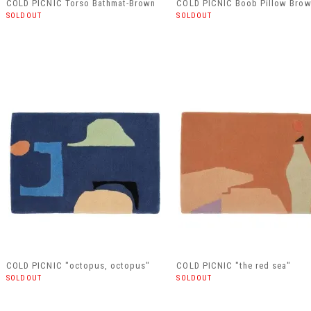
COLD PICNIC Torso Bathmat-Brown
COLD PICNIC Boob Pillow Bro
SOLDOUT
SOLDOUT
COLD PICNIC "octopus, octopus"
COLD PICNIC "the red sea"
SOLDOUT
SOLDOUT