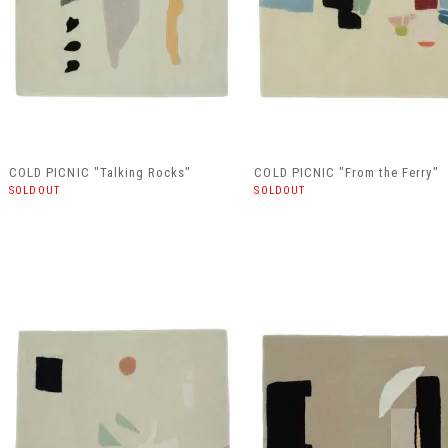
COLD PICNIC "Talking Rocks"
COLD PICNIC "From the Ferry"
SOLDOUT
SOLDOUT