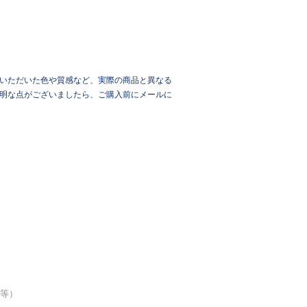
いただいた色や質感など、実際の商品と異なる
明な点がございましたら、ご購入前にメールに
品等）