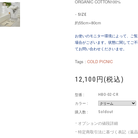
ORGANIC COTTON100%
SIZE
約55cm×80cm
お使いのモニター環境によって、ご覧
場合がございます。状態に関してご不
てお問い合わせくださいませ。
Tags :
COLD PICNIC
12,100円(税込)
型番 :
HBO-02-CR
カラー :
購入数 :
Soldout
オプションの値段詳細
特定商取引法に基づく表記（返