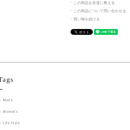
この商品を友達に教える
この商品について問い合わせる
買い物を続ける
Tags
Men’s
Women’s
Life Style