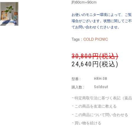
約60cm×90cm
お使いのモニター環境によって、ご覧
場合がございます。状態に関してご不
てお問い合わせくださいませ。
Tags :
COLD PICNIC
30,800円(税込)
24,640円(税込)
型番 :
HRH-38
購入数 :
Soldout
特定商取引法に基づく表記（返
この商品を友達に教える
この商品について問い合わせる
買い物を続ける