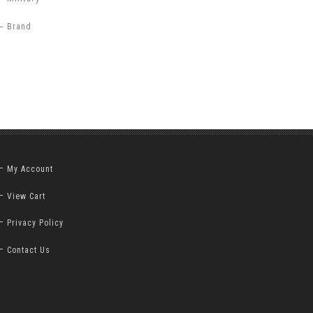
Brand
My Account
View Cart
Privacy Policy
Contact Us