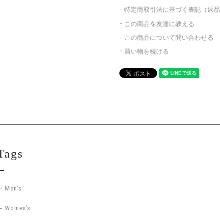
特定商取引法に基づく表記（返
この商品を友達に教える
この商品について問い合わせる
買い物を続ける
Tags
Men’s
Women’s