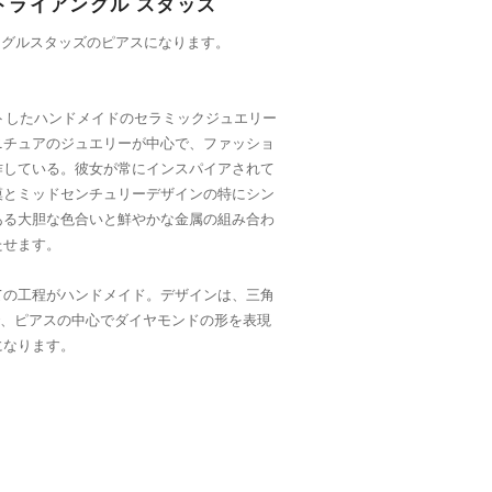
ル トライアングル スタッズ
イアングルスタッズのピアスになります。
ートしたハンドメイドのセラミックジュエリー
ニチュアのジュエリーが中心で、ファッショ
作している。彼女が常にインスパイアされて
漠とミッドセンチュリーデザインの特にシン
ある大胆な色合いと鮮やかな金属の組み合わ
たせます。
ての工程がハンドメイド。デザインは、三角
で、ピアスの中心でダイヤモンドの形を表現
になります。