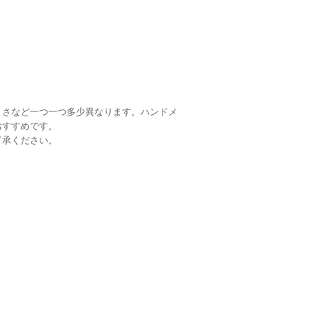
きさなど一つ一つ多少異なります。ハンドメ
おすすめです。
了承ください。