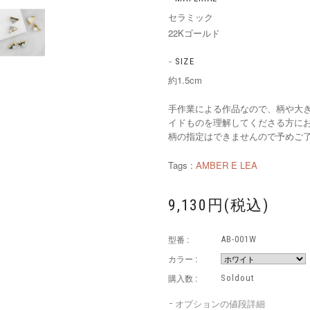
セラミック
22Kゴールド
SIZE
約1.5cm
手作業による作品なので、柄や大
イドものを理解してくださる方に
柄の指定はできませんので予めご
Tags :
AMBER E LEA
9,130円(税込)
型番 :
AB-001W
カラー :
購入数 :
Soldout
オプションの値段詳細